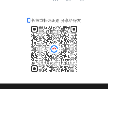
长按或扫码识别 分享给好友
4006-035-001
周一至周五8：30-18：00
在线咨询
关注我们