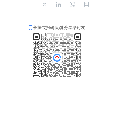
长按或扫码识别 分享给好友
4006-035-001
周一至周五8：30-18：00
在线咨询
关注我们