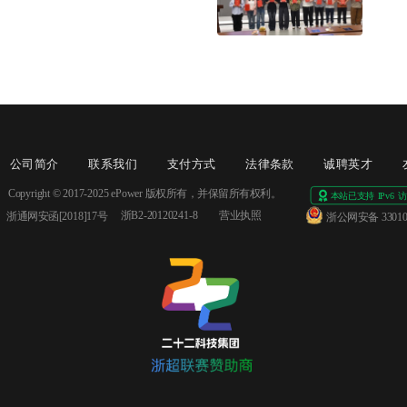
公司简介
联系我们
支付方式
法律条款
诚聘英才
Copyright © 2017-2025 ePower 版权所有，并保留所有权利。
浙B2-20120241-8
营业执照
浙通网安函[2018]17号 
浙公网安备 330106