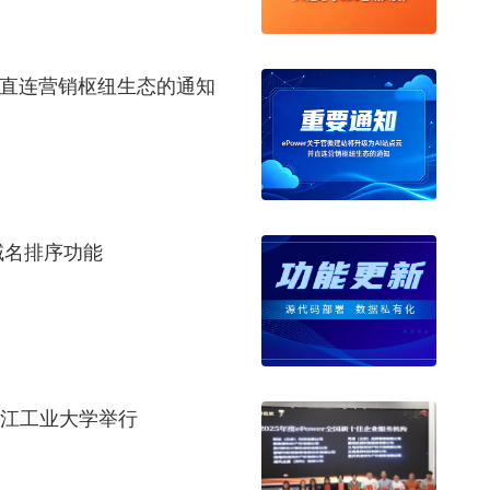
云并直连营销枢纽生态的通知
的域名排序功能
浙江工业大学举行