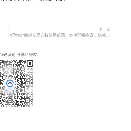
下一篇
ePower商标交易支持使用范围、类似群组搜索，找标更方便！
扫码识别 分享给好友