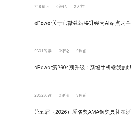
749阅读
0评论
2天前
ePower关于官微建站将升级为AI站点
2691阅读
0评论
2周前
ePower第2604期升级：新增手机端我
2852阅读
0评论
3周前
第五届（2026）爱名奖AMA颁奖典礼在