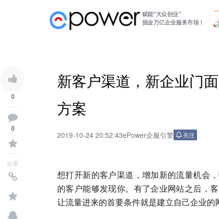
赋能“大众创业”
掘金万亿企业服务市场！
新客户渠道，新企业门面
0
方案
0
2019-10-24 20:52:43
ePower企服引擎
关注
分享
想打开新的客户渠道，增加新的流量机会，
的客户能够发现你。有了企业网站之后，客
让流量进来的首要条件就是建立自己企业的