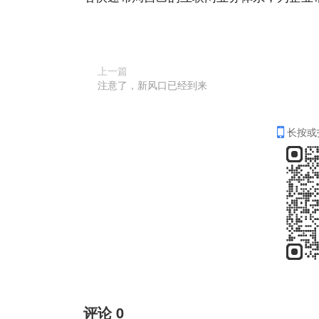
上一篇
注意了，新风口已经到来
长按或
评论
0