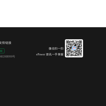
友情链接
微信扫一扫
ePower 资讯一手掌握
02008990号