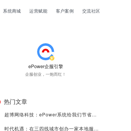
系统商城
运营赋能
客户案例
交流社区
ePower企服引擎
企服创业，一炮而红！
热门文章
超博网络科技：ePower系统给我们节省了很多的时间、人力与金钱成本！
时代机遇：在三四线城市创办一家本地服务的“阿里云”