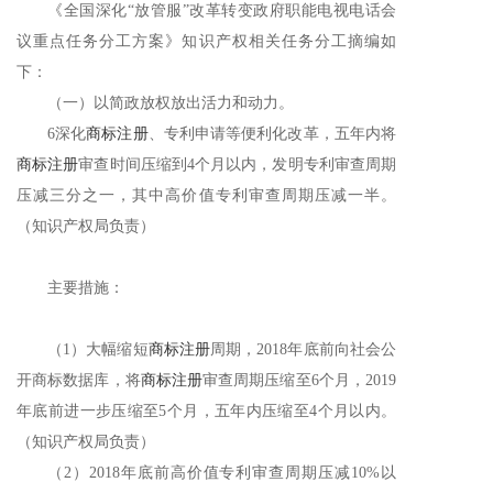
《全国深化
“放管服”改革转变政府职能电视电话会
议重点任务分工方案》知识产权相关任务分工摘编如
下：
（一）以简政放权放出活力和动力。
6深化
商标注册
、专利申请等便利化改革，五年内将
商标注册
审查时间压缩到4个月以内，发明专利审查周期
压减三分之一，其中高价值专利审查周期压减一半。
（知识产权局负责）
主要措施：
（
1）大幅缩短
商标注册
周期，2018年底前向社会公
开商标数据库，将
商标注册
审查周期压缩至6个月，2019
年底前进一步压缩至5个月，五年内压缩至4个月以内。
（知识产权局负责）
（
2）2018年底前高价值专利审查周期压减10%以