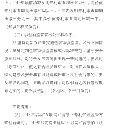
上，2019年底前消减发明专利审查积压10万件，高价值
专利审查周期压减30%以上，五年内发明专利审查周期
压减三分之一，其中高价值专利审查周期压减一半。
（知识产权局负责）
（二）以创新监管管出公平和秩序。
22.坚持对新兴产业实施包容审慎监管。区分不同情
况，量身定制包容审慎监管模式和标准规范，坚守安全
质量底线。对符合发展方向但出现一些问题的，要及时
引导或纠正，使之有合理发展空间；对潜在风险很大，
特别是涉及安全和有可能造成严重不良社会后果的，要
及早发现问题、果断采取措施；对以创新之名行侵权欺
诈之实的，要予以严惩。（各地区、各部门负责）
主要措施：
（
3）2018年启动“互联网+”背景下专利代理监管方
式创新研究，2019年底前提出适应“互联网+”背景的互联