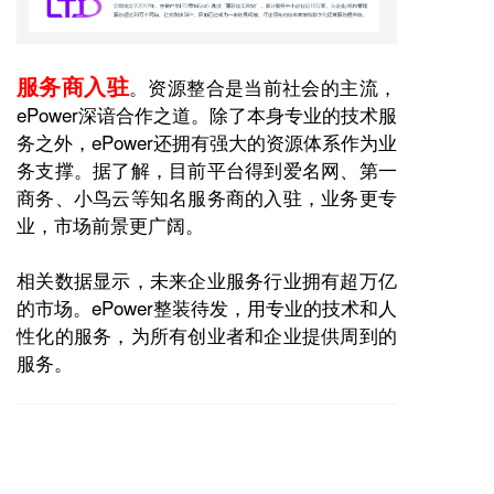
服务商入驻
。资源整合是当前社会的主流，
ePower
深谙合作之道。除了本身专业的技术服
务之外，
ePower
还拥有强大的资源体系作为业
务支撑。据了解，目前平台得到
爱名
网、第一
商务、小鸟云等知名服务商的入驻，业务更专
业，市场前景更广阔。
相关数据显示，未来企业服务行业拥有超万亿
的市场。
ePower
整装待发，用专业的技术和人
性化的服务，为所有创业者和企业提供周到的
服务。
上一篇 :
沃名网：当拥有ePower支持后，发现一切都变的简单了！
下一篇 :
转型 “左右脚”：ePower开源 +企业能动，1+1>2 才能走得远