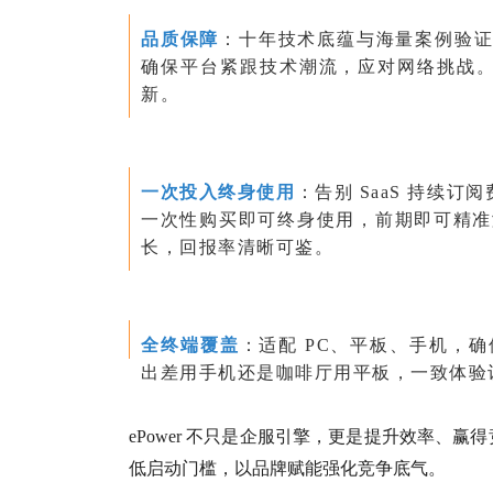
品质保障
：十年技术底蕴与海量案例验证品
确保平台紧跟技术潮流，应对网络挑战。选
新。
一次投入终身使用
：告别 SaaS 持续订
一次性购买即可终身使用，前期即可精准
长，回报率清晰可鉴。
全终端覆盖
：适配 PC、平板、手机，
出差用手机还是咖啡厅用平板，一致体验
ePower 不只是企服引擎，更是提升效率、
低启动门槛，以品牌赋能强化竞争底气。