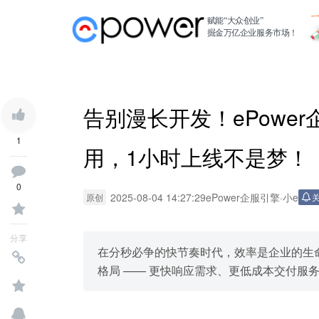
赋能“大众创业”
掘金万亿企业服务市场！
告别漫长开发！ePowe
1
用，1小时上线不是梦！
0
2025-08-04 14:27:29
ePower企服引擎
·
小e
原创
分享
在分秒必争的快节奏时代，效率是企业的生
格局 —— 更快响应需求、更低成本交付服