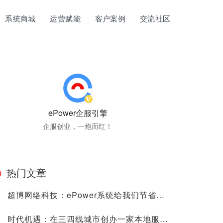
系统商城
运营赋能
客户案例
交流社区
ePower企服引擎
企服创业，一炮而红！
热门文章
超博网络科技：ePower系统给我们节省了很多的时间、人力与金钱成本！
时代机遇：在三四线城市创办一家本地服务的“阿里云”