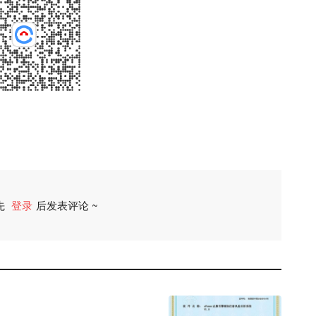
先
登录
后发表评论 ~
评论