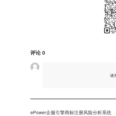
评论
0
请
ePower企服引擎商标注册风险分析系统