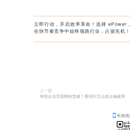
立即行动，开启效率革命！选择 ePow
在快节奏竞争中始终领跑行业，占据先机
上一篇
传统企业互联网转型难？看同行怎么借企服破局
长按或