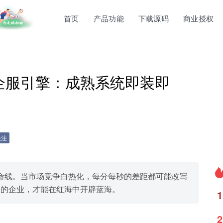
首页
产品功能
下载源码
商业授权
r企服引擎：成熟系统即装即
关注
命线。当市场竞争白热化，每分每秒的差距都可能改写
务的企业，才能在红海中开辟蓝海。
1
2