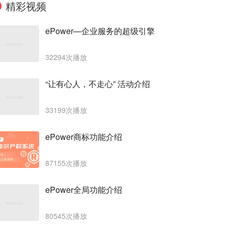
精彩视频
ePower—企业服务的超级引擎
32294次播放
“让有心人，不走心” 活动介绍
33199次播放
ePower商标功能介绍
87155次播放
ePower全局功能介绍
80545次播放