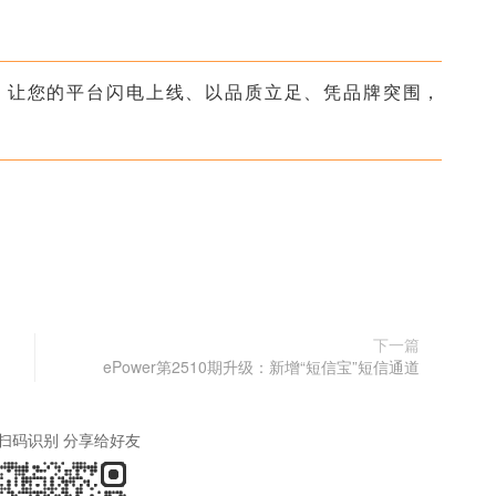
er，让您的平台闪电上线、以品质立足、凭品牌突围，
！
下一篇
ePower第2510期升级：新增“短信宝”短信通道
扫码识别 分享给好友