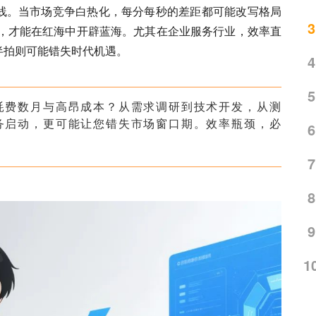
线。当市场竞争白热化，每分每秒的差距都可能改写格局
3
业，才能在红海中开辟蓝海。尤其在企业服务行业，效率直
半拍则可能错失时代机遇。
4
5
耗费数月与高昂成本？从需求调研到技术开发，从测
务启动，更可能让您错失市场窗口期。效率瓶颈，必
6
7
8
9
1