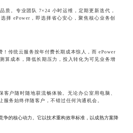
质。专业团队 7×24 小时运维，定期更新迭代，
择 ePower，即选择省心安心，聚焦核心业务创
阅费！传统云服务按年付费长期成本惊人，而 ePower
测算成本，降低长期压力，投入转化为可见业务增
确保客户随时随地获流畅体验。无论办公室用电脑、
让服务始终伴随客户，不错过任何沟通机会。
赢得竞争的核心动力。它以技术重构效率标准，以成熟方案降