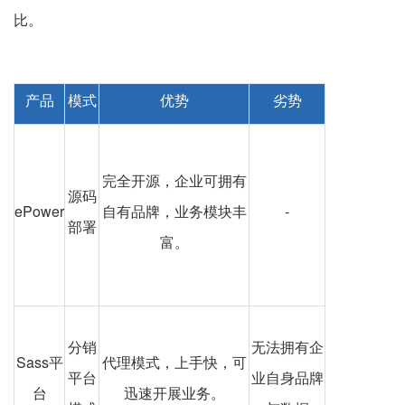
比。
产品
模式
优势
劣势
完全开源，企业可拥有
源码
ePower
自有品牌，业务模块丰
-
部署
富。
分销
无法拥有企
Sass平
代理模式，上手快，可
平台
业自身品牌
台
迅速开展业务。