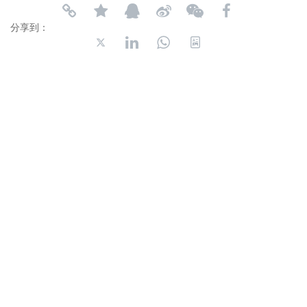
分享到：
长按或扫码识别 分享给好友
4006-035-001
周一至周五8：30-18：00