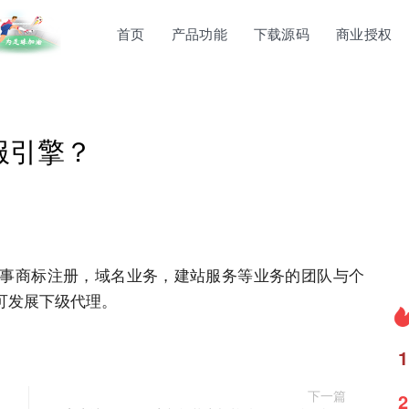
首页
产品功能
下载源码
商业授权
服引擎？
事
商标注册
，域名业务，建站服务等业务的团队与个
可发展下级代理。
1
下一篇
2