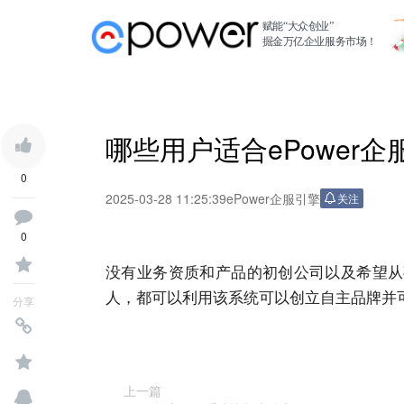
赋能“大众创业”
掘金万亿企业服务市场！
哪些用户适合ePower企
0
2025-03-28 11:25:39
ePower企服引擎
关注
0
没有业务资质和产品的初创公司以及希望从
人，都可以利用该系统可以创立自主品牌并
分享
上一篇