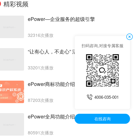
精彩视频
ePower—企业服务的超级引擎
32316次播放
扫码咨询,对接专属客服
“让有心人，不走心” 活动介绍
33201次播放
ePower商标功能介绍
4006-035-001
87203次播放
ePower全局功能介绍
在线咨询
80591次播放