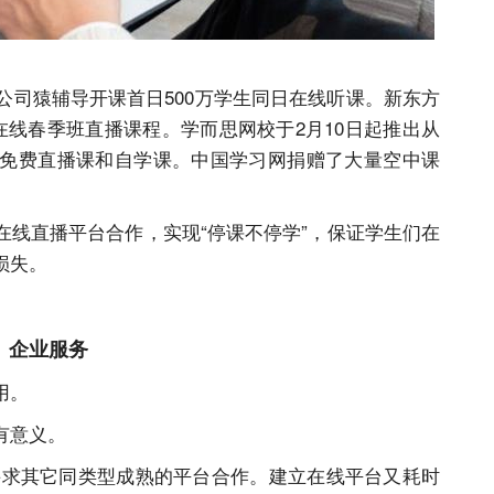
公司猿辅导开课首日500万学生同日在线听课。新东方
在线春季班直播课程。学而思网校于2月10日起推出从
免费直播课和自学课。中国学习网捐赠了大量空中课
。
在线直播平台合作，实现“停课不停学”，保证学生们在
损失。
企业服务
用。
有意义。
能寻求其它同类型成熟的平台合作。建立在线平台又耗时