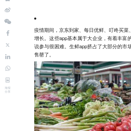
疫情期间，京东到家、每日优鲜、叮咚买菜
增长。这些app基本属于大企业，有着丰
说参与很困难。生鲜app挤占了大部分的
售罄了。
海报
分享