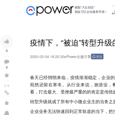
赋能“大众创业”
掘金万亿企业服务市场！
疫情下，“被迫”转型升
0
2020-03-04 18:20:30
ePower企服引擎
关注
0
春天已经悄悄来临，疫情渐渐稳定，企业的
宛然还留在寒冬。从行业来说，旅游业，
分享
看，打击最大、受挫最严重的的肯定是传统
转型升级就成了所有中小微企业主的当务之
企业业务无法快速回到正常轨道的当下，把