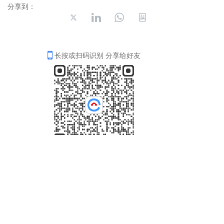
分享到：
长按或扫码识别 分享给好友
4006-035-001
周一至周五8：30-18：00