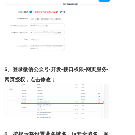
5、登录微信公众号-开发-接口权限-网页服务-
网页授权，点击修改；
6、按提示将设置业务域名、js安全域名、网