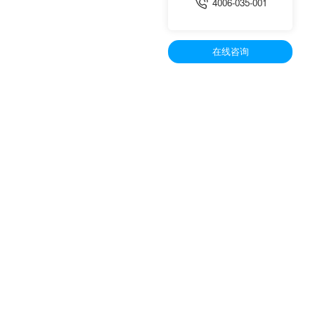
4006-035-001
在线咨询