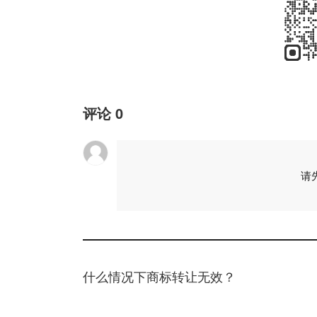
评论
0
请
什么情况下商标转让无效？