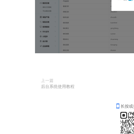
上一篇
后台系统使用教程
长按或