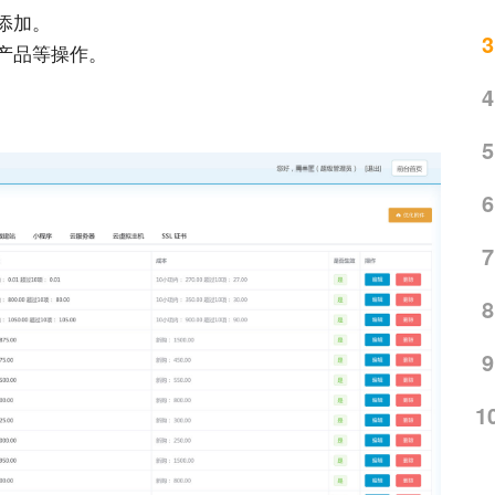
添加。
3
产品等操作。
4
5
6
7
8
9
1