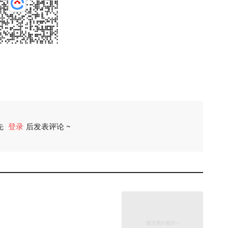
先
登录
后发表评论 ~
评论