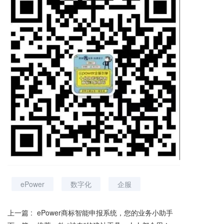
ePower
数字化
企服
上一篇 :
ePower商标智能申报系统，您的业务小助手