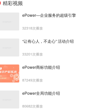
精彩视频
ePower—企业服务的超级引擎
32318次播放
“让有心人，不走心” 活动介绍
33201次播放
ePower商标功能介绍
87249次播放
ePower全局功能介绍
80682次播放