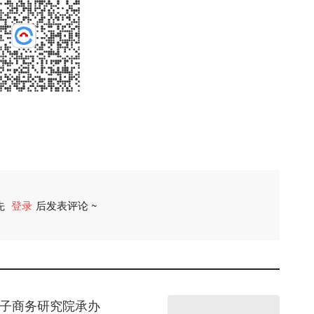
先
登录
后发表评论 ~
评论
电子商务研究院承办