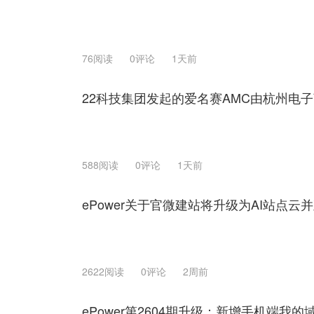
76阅读
0评论
1天前
22科技集团发起的爱名赛AMC由杭州电
588阅读
0评论
1天前
ePower关于官微建站将升级为AI站点
2622阅读
0评论
2周前
ePower第2604期升级：新增手机端我