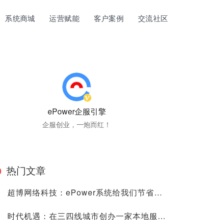
系统商城
运营赋能
客户案例
交流社区
ePower企服引擎
企服创业，一炮而红！
热门文章
超博网络科技：ePower系统给我们节省了很多的时间、人力与金钱成本！
时代机遇：在三四线城市创办一家本地服务的“阿里云”