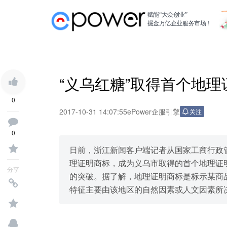
赋能“大众创业”
掘金万亿企业服务市场！
“义乌红糖”取得首个地理
0
2017-10-31 14:07:55
ePower企服引擎
关注
0
日前，浙江新闻客户端记者从国家工商行政管
理证明商标，成为义乌市取得的首个地理证
分享
的突破。据了解，地理证明商标是标示某商
特征主要由该地区的自然因素或人文因素所决