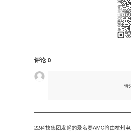
评论
0
请
22科技集团发起的爱名赛AMC将由杭州