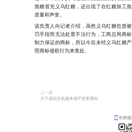
熬糖冒充义乌红糖，还出现了在红糖加工熬
质量和声誉。
该负责人向记者介绍，虽然义乌红糖也曾被
罚手段而无法处置不法行为，工商总局商标
制力保证的商标，所以今后未经义乌红糖产
照商标侵权行为来查处。
上一篇
关于虚拟主机服务器IP变更通知
长按或