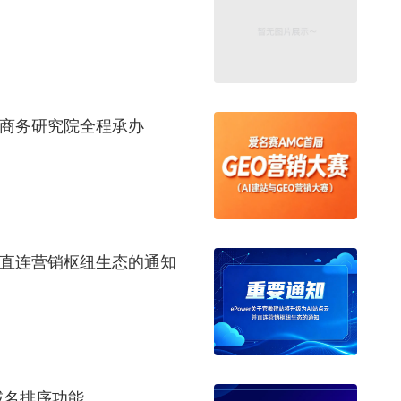
子商务研究院全程承办
云并直连营销枢纽生态的通知
的域名排序功能