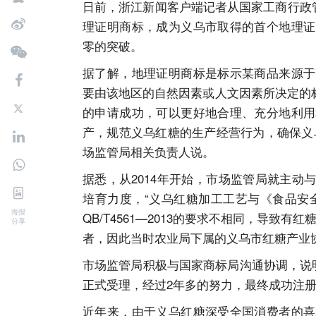
日前，浙江新闻客户端记者从国家工商行政
理证明商标，成为义乌市取得的首个地理证
零的突破。
据了解，地理证明商标是标示某商品来源于
要由该地区的自然因素或人文因素所决定的标
的申请成功，可以更好地合理、充分地利用
产，规范义乌红糖的生产经营行为，确保义
场监管局相关负责人说。
据悉，从2014年开始，市场监管局就主
培育力度，“义乌红糖加工工艺与《食品安全国
海报
QB/T4561—2013的要求不相同，导致
分享
者，因此当时农业局下属的义乌市红糖产业
市场监管局积极与国家商标局沟通协调，说明
正式受理，经过2年多的努力，最终成功注
近年来，由于义乌红糖深受全国消费者的喜