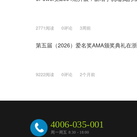
2771阅读
0评论
3周前
第五届（2026）爱名奖AMA颁奖典礼在
9222阅读
0评论
2个月前
4006-035-001
周一周五 8:30 - 18:00