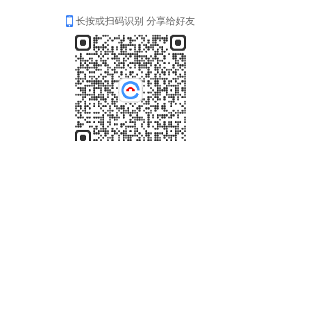
长按或扫码识别 分享给好友
4006-035-001
周一至周五8：30-18：00
在线咨询
关注我们
Copyright © 2017-2025 ePower 版权所有，并保留所有权利。
浙公网安备 33010602008990号