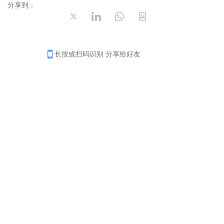
分享到：
长按或扫码识别 分享给好友
4006-035-001
周一至周五8：30-18：00