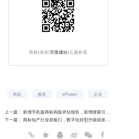
商标|域名|
官微建站
|云服务器
商标
服务
ePower
企业
上一篇 :
新增手机版商标风险评估报告，新增搜索引擎一键收录！【ePower v2.2.0.0412】
下一篇 :
商标知产行业老板们，数字化转型升级就差一个ePower系统