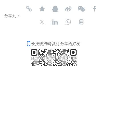
分享到：
长按或扫码识别 分享给好友
4006-035-001