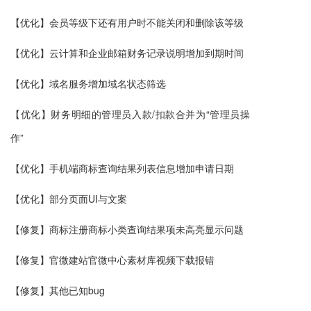
【优化】会员等级下还有用户时不能关闭和删除该等级
【优化】云计算和企业邮箱财务记录说明增加到期时间
【优化】
域名服务
增加域名状态筛选
【优化】财务明细的管理员入款/扣款合并为“管理员操
作”
【优化】手机端商标查询结果列表信息增加申请日期
【优化】部分页面UI与文案
【修复】
商标注册
商标小类查询结果项未高亮显示问题
【修复】
官微建站
官微中心素材库视频下载报错
【修复】其他已知bug