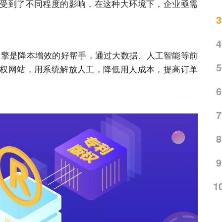
受到了不同程度的影响，在这种大环境下，企业亟需
3
4
服引擎是降本增效的好帮手，通过大数据、人工智能等前
5
权网站，用系统解放人工，降低用人成本，提高订单
6
7
8
9
1