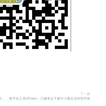
下一篇
限时特惠丨数字化转型工具ePower，最高优惠13000元！
数字化工具ePower，已服务近千家中小微企业转型升级