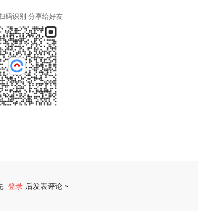
扫码识别 分享给好友
先
登录
后发表评论 ~
评论