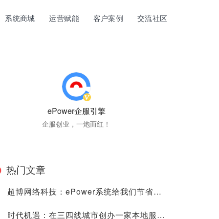
系统商城
运营赋能
客户案例
交流社区
ePower企服引擎
企服创业，一炮而红！
热门文章
超博网络科技：ePower系统给我们节省了很多的时间、人力与金钱成本！
时代机遇：在三四线城市创办一家本地服务的“阿里云”