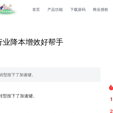
首页
产品功能
下载源码
商业授权
产行业降本增效好帮手
化转型按下了加速键。
化转型按下了加速键。
1
2