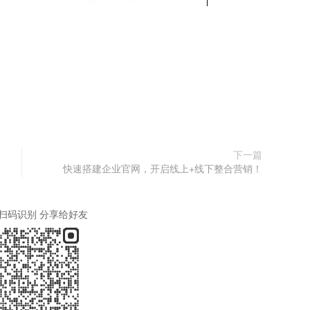
下一篇
快速搭建企业官网，开启线上+线下整合营销！
扫码识别 分享给好友