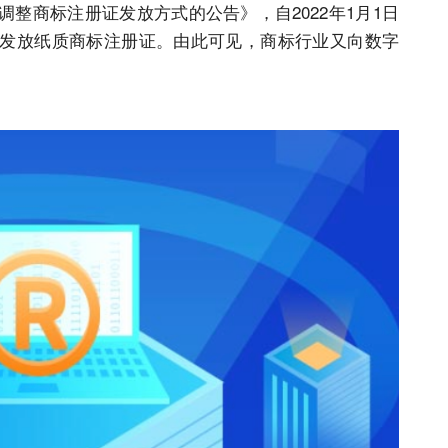
调整
商标注册
证发放方式的公告》，自2022年1月1日
发放纸质
商标注册
证。由此可见，商标行业又向数字