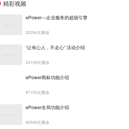
精彩视频
ePower—企业服务的超级引擎
32294次播放
“让有心人，不走心” 活动介绍
33199次播放
ePower商标功能介绍
87155次播放
ePower全局功能介绍
80545次播放