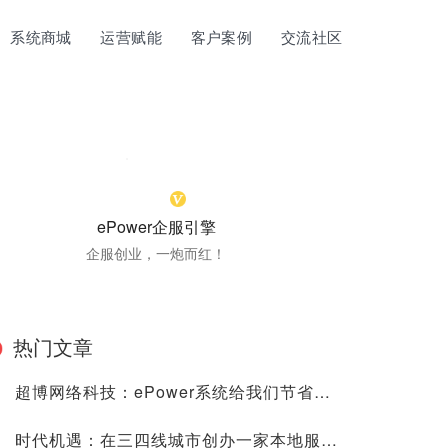
系统商城
运营赋能
客户案例
交流社区
ePower企服引擎
企服创业，一炮而红！
热门文章
超博网络科技：ePower系统给我们节省了很多的时间、人力与金钱成本！
时代机遇：在三四线城市创办一家本地服务的“阿里云”