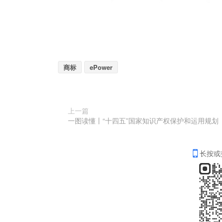
商标
ePower
上一篇
一图读懂丨“十四五”国家知识产权保护和运用规划
长按或