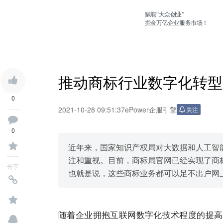
赋能“大众创业”
掘金万亿企业服务市场！
推动商标行业数字化转型，
0
2021-10-28 09:51:37
ePower企服引擎
关注
0
近年来，国家知识产权局对大数据和人工智
注和重视。目前，商标局官网已经实现了商
分享
也就是说，这些商标业务都可以足不出户网
随着企业拥抱互联网数字化技术程度的提高