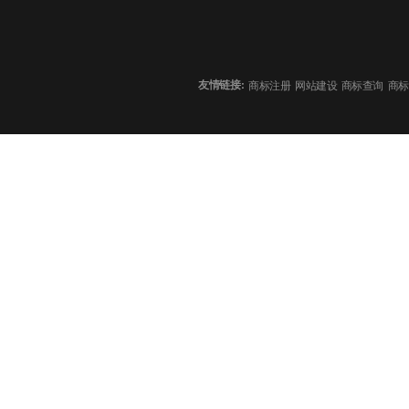
友情链接:
商标注册
网站建设
商标查询
商标