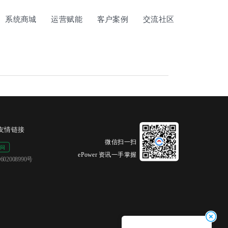
系统商城
运营赋能
客户案例
交流社区
友情链接
微信扫一扫
ePower 资讯一手掌握
02008990号