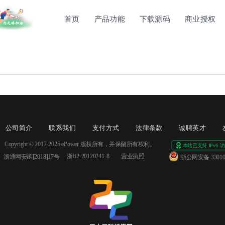
首页
产品功能
下载源码
商业授权
公司简介
联系我们
支付方式
法律条款
诚聘英才
Copyright © 2017-2025 ePower 版权所有，并保留所有权利。
浙B2-20120241-8
营业执照
浙通网安函[2018]17号 
浙公网安备 330106