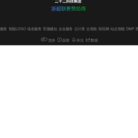
服务
智能LOGO
域名服务
官微建站
企业服务
云计算
企壹航
联讯网
站点智能
DMP
支持
反馈
关注
数据