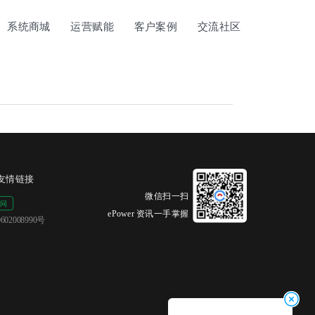
系统商城
运营赋能
客户案例
交流社区
友情链接
微信扫一扫
ePower 资讯一手掌握
02008990号