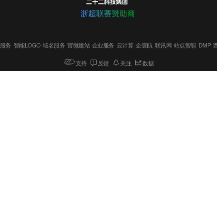
服务
智能LOGO
域名服务
官微建站
企业服务
云计算
企壹航
联讯网
站点智能
DMP
支持
反馈
关注
数据