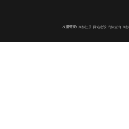
友情链接:
商标注册
网站建设
商标查询
商标