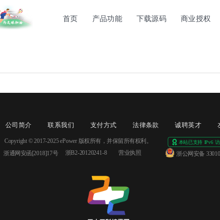
首页
产品功能
下载源码
商业授权
公司简介
联系我们
支付方式
法律条款
诚聘英才
Copyright © 2017-2025 ePower 版权所有，并保留所有权利。
浙B2-20120241-8
营业执照
浙通网安函[2018]17号 
浙公网安备 330106