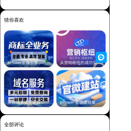
猜你喜欢
ePower企服引擎：商标业务全流程数字化服务利器
从营销枢纽的成功实践看ePower企
天价域名成交背后：创业者如何低成本入局
ePower 官微建站重新定义企业官网
全部评论