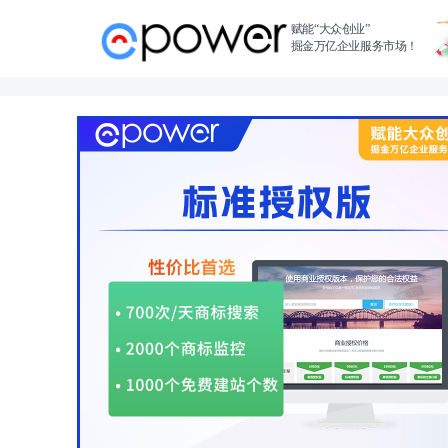
赋能“大众创业”
掘金万亿企业服务市场！