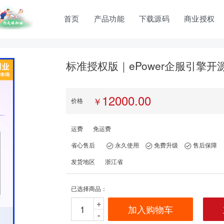
首页
产品功能
下载源码
商业授权
标准授权版｜ePower企服引擎
12000.00
￥
价格
运费
免运费
省心售后
永久使用
免费升级
售后保障
发货地区
浙江省
已选择商品：
+
加入购物车
-