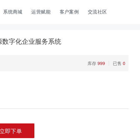
系统商城
运营赋能
客户案例
交流社区
开源数字化企业服务系统
库存
999
已售
0
立即下单