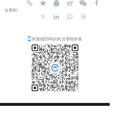
分享到：
长按或扫码识别 分享给好友
4006-035-001
周一至周五8：30-18：00