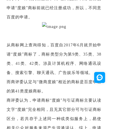
申请“度娘”商标前就已经注册成功，所以，不同意
百度的申请。
从商标网上查询得知，百度自2017年6月就开始申
请“度娘”商标了，商标类型分为第9类、35类、38
类、41类、42类。涉及计算机程序、网络通讯设
备、搜索引擎、聊天通讯、广告娱乐等领域。
而商评委认定与“微商度娘”相近的商标是百度申请
的第41类度娘商标。
商评委认为，申请商标“度娘”与引证商标主要认读
文字“度娘”完全相同，且无其它部分可与引证商标
区分，若共存于上述同一种或类似服务上，易使
相关公众对服务来源产生混淆误认。综上，申请