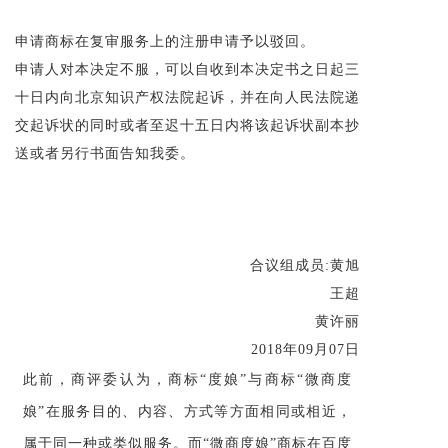
申请商标在复审服务上的注册申请予以驳回。
申请人对本决定不服，可以自收到本决定书之日起三
十日内向北京知识产权法院起诉，并在向人民法院递
交起诉状的同时或者至迟十五日内将该起诉状副本抄
送或者另行书面告知我委。
合议组成员:黄旭
王超
黄许丽
2018年09月07日
此前，商评委认为，商标“度娘”与商标“微商度
娘”在服务目的、内容、方式等方面相同或相近，
属于同一种或类似服务。而“微商度娘”商标在百度