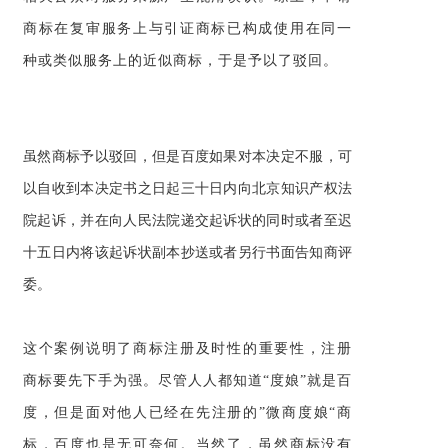
商标在复审服务上与引证商标已构成使用在同一
种或类似服务上的近似商标，于是予以了驳回。
虽然商标予以驳回，但是百度如果对本决定不服，可
以自收到本决定书之日起三十日内向北京知识产权法
院起诉，并在向人民法院递交起诉状的同时或者至迟
十五日内将该起诉状副本抄送或者另行书面告知商评
委。
这个案例说明了
商标注册
及时性的重要性，注册
商标要先下手为强。尽管人人都知道“度娘”就是百
度，但是面对他人已经在先注册的”微商度娘“商
标，百度也是无可奈何。当然了，虽然商标没有