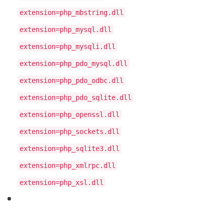
extension=php_mbstring.dll
extension=php_mysql.dll
extension=php_mysqli.dll
extension=php_pdo_mysql.dll
extension=php_pdo_odbc.dll
extension=php_pdo_sqlite.dll
extension=php_openssl.dll
extension=php_sockets.dll
extension=php_sqlite3.dll
extension=php_xmlrpc.dll
extension=php_xsl.dll