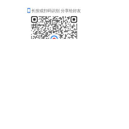
长按或扫码识别 分享给好友
4006-035-001
周一至周五8：30-18：00
在线咨询
关注我们
Copyright © 2017-2025 ePower 版权所有，并保留所有权利。