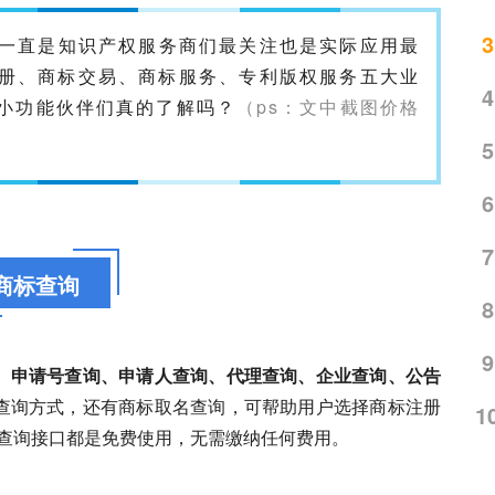
3
模块一直是知识产权服务商们最关注也是实际应用最
册
、商标交易、商标服务、专利版权服务五大业
4
小功能伙伴们真的了解吗？
（ps：文中截图价格
5
6
7
商标查询
8
9
、申请号查询、申请人查询、代理查询、企业查询、公告
查询方式，还有商标取名查询，可帮助用户选择
商标注册
1
商标查询接口都是免费使用，无需缴纳任何费用。