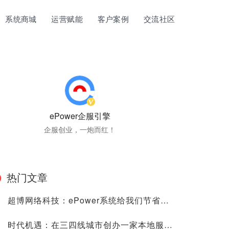
系统商城
运营赋能
客户案例
交流社区
ePower企服引擎
企服创业，一炮而红！
热门文章
超博网络科技：ePower系统给我们节省了很多的时间、人力与金钱成本！
时代机遇：在三四线城市创办一家本地服务的“阿里云”