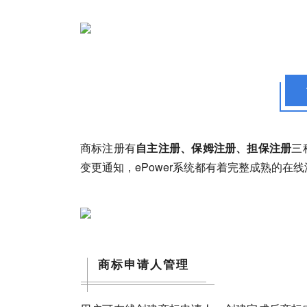
商标注册
有
自主注册、保姆注册、担保注册
三
变更通知，ePower系统都有着完整成熟的在
商标申请人管理