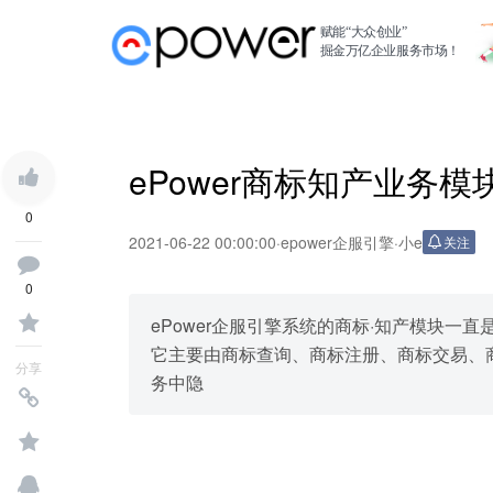
赋能“大众创业”
掘金万亿企业服务市场！
ePower商标知产业务
0
2021-06-22 00:00:00
·
epower企服引擎
·
小e
关注
0
ePower企服引擎系统的商标·知产模块
它主要由商标查询、商标注册、商标交易、
分享
务中隐