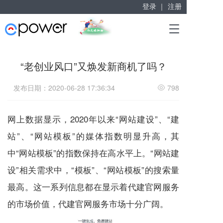
登录 ｜
注册
赋能“大众创业”
T
掘金万亿企业服务市场！
o
g
g
“老创业风口”又焕发新商机了吗？
l
e
发布日期：2020-06-28 17:36:34
798
n
a
v
网上数据显示，2020年以来“网站建设”、“建
i
g
站”、“网站模板”的媒体指数明显升高，其
a
t
中“网站模板”的指数保持在高水平上。“网站建
i
设”相关需求中，“模板”、“网站模板”的搜索量
o
n
最高。这一系列信息都在显示着代建官网服务
的市场价值，代建官网服务市场十分广阔。