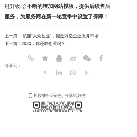
键升级,会
不断的增加网站模板，提供后续售后
服务，为服务商在新一轮竞争中设置了保障！
上一篇 :
赋能“大众创业”，掘金万亿企业服务市场
下一篇 :
​2020，你还敢创业吗？
分享到：
长按或扫码识别 分享给好友