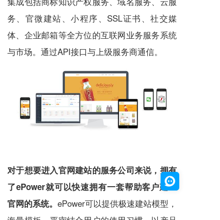
集成包括商标知识产权服务、
域名服务
、云服
务、
官微建站
、小程序、SSL证书、社交媒
体、企业邮箱等全方位的互联网业务服务系统
与市场。通过API接口与上级服务商通信。
对于想要进入官网建站的服务公司来说，拥有
了ePower就可以快速拥有一套帮助客户建立
ePower可以提供极速建站模型，
官网的系统。
海量模板，严密结合用户的使用习惯，以产品