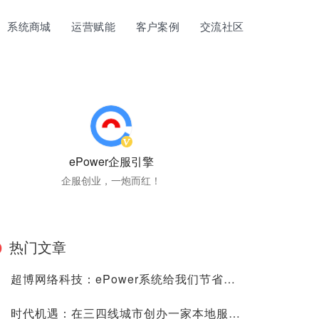
系统商城
运营赋能
客户案例
交流社区
ePower企服引擎
企服创业，一炮而红！
热门文章
超博网络科技：ePower系统给我们节省了很多的时间、人力与金钱成本！
时代机遇：在三四线城市创办一家本地服务的“阿里云”