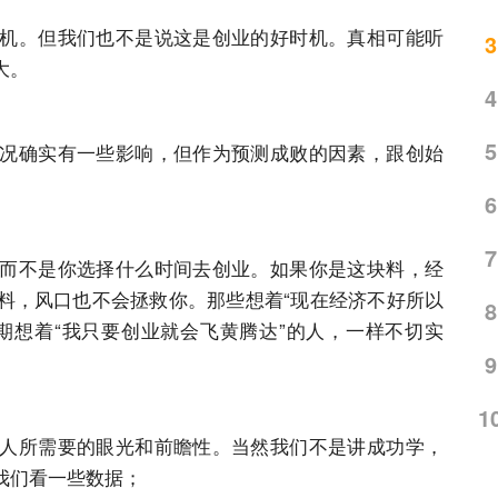
机。但我们也不是说这是创业的好时机。真相可能听
3
大。
4
5
况确实有一些影响，但作为预测成败的因素，跟创始
6
7
而不是你选择什么时间去创业。如果你是这块料，经
料，风口也不会拯救你。那些想着“现在经济不好所以
8
期想着“我只要创业就会飞黄腾达”的人，一样不切实
9
1
人所需要的眼光和前瞻性。当然我们不是讲成功学，
我们看一些数据；