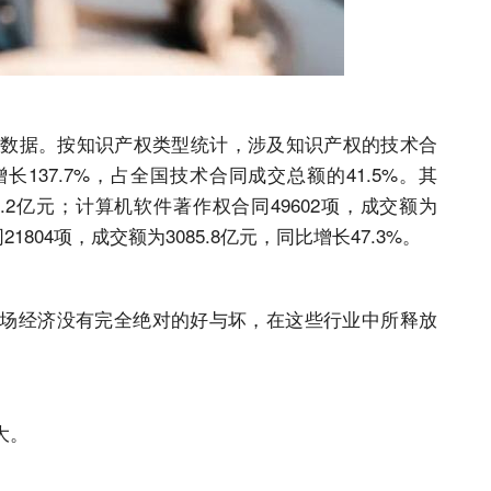
交易数据。按知识产权类型统计，涉及知识产权的技术合
比增长137.7%，占全国技术合同成交总额的41.5%。其
3.2亿元；计算机软件著作权合同49602项，成交额为
21804项，成交额为3085.8亿元，同比增长47.3%。
场经济没有完全绝对的好与坏，在这些行业中所释放
大。