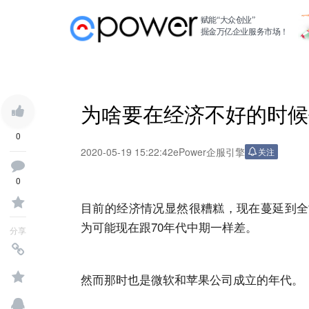
赋能“大众创业”
掘金万亿企业服务市场！
为啥要在经济不好的时候
0
2020-05-19 15:22:42
ePower企服引擎
关注
0
目前的经济情况显然很糟糕，现在蔓延到全
为可能现在跟70年代中期一样差。
分享
然而那时也是微软和苹果公司成立的年代。