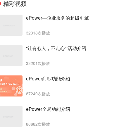
精彩视频
ePower—企业服务的超级引擎
32318次播放
“让有心人，不走心” 活动介绍
33201次播放
ePower商标功能介绍
87249次播放
ePower全局功能介绍
80682次播放