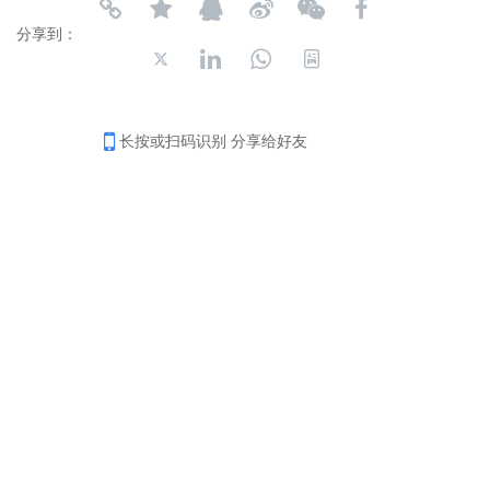
分享到：
长按或扫码识别 分享给好友
4006-035-001
周一至周五8：30-18：00