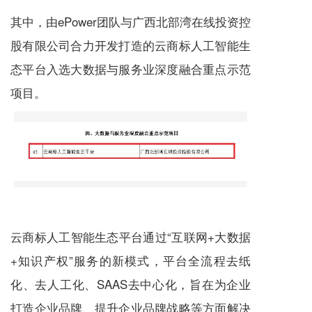
其中，由ePower团队与广西北部湾在线投资控
股有限公司合力开发打造的云商标人工智能生
态平台入选大数据与服务业深度融合重点示范
项目。
云商标人工智能生态平台通过“互联网+大数据
+知识产权”服务的新模式，平台全流程去纸
化、去人工化、SAAS去中心化，旨在为企业
打造企业品牌、提升企业品牌战略等方面解决